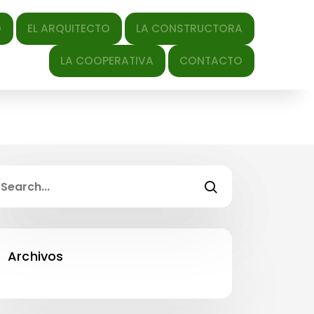
QUITECTO
LA CONSTRUCTORA
LA COOPERATIVA
CONTACTO
Archivos