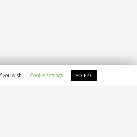
f you wish.
Cookie settings
ACCEPT