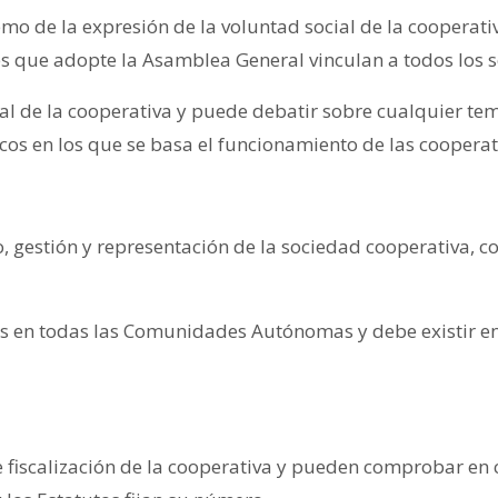
de la expresión de la voluntad social de la cooperativa
s que adopte la Asamblea General vinculan a todos los s
al de la cooperativa y puede debatir sobre cualquier tema
icos en los que se basa el funcionamiento de las cooperat
, gestión y representación de la sociedad cooperativa, con
s en todas las Comunidades Autónomas y debe existir en 
de fiscalización de la cooperativa y pueden comprobar 