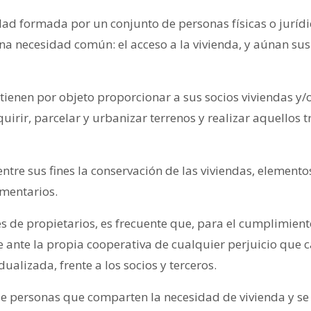
ad formada por un conjunto de personas físicas o jurídi
na necesidad común: el acceso a la vivienda, y aúnan sus 
 tienen por objeto proporcionar a sus socios viviendas y/o
rir, parcelar y urbanizar terrenos y realizar aquellos t
ntre sus fines la conservación de las viviendas, elemento
ementarios.
s de propietarios, es frecuente que, para el cumplimiento
ante la propia cooperativa de cualquier perjuicio que c
ualizada, frente a los socios y terceros.
e personas que comparten la necesidad de vivienda y se 