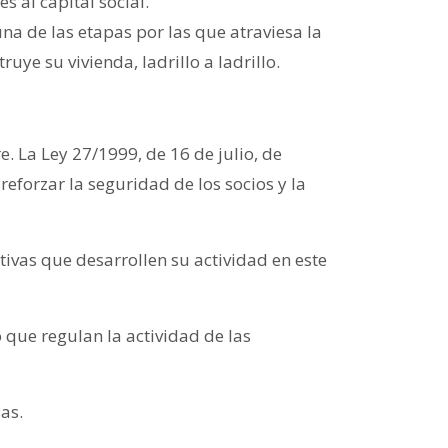
s al capital social.
na de las etapas por las que atraviesa la
uye su vivienda, ladrillo a ladrillo.
e. La Ley 27/1999, de 16 de julio, de
eforzar la seguridad de los socios y la
tivas que desarrollen su actividad en este
que regulan la actividad de las
as.