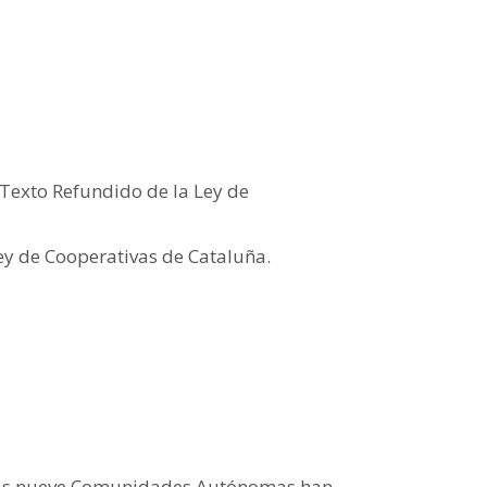
 Texto Refundido de la Ley de
Ley de Cooperativas de Cataluña.
emás nueve Comunidades Autónomas han