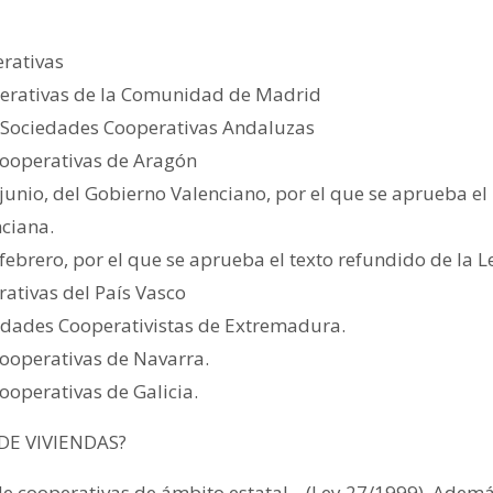
erativas
perativas de la Comunidad de Madrid
e Sociedades Cooperativas Andaluzas
Cooperativas de Aragón
 junio, del Gobierno Valenciano, por el que se aprueba el
ciana.
 febrero, por el que se aprueba el texto refundido de la 
rativas del País Vasco
edades Cooperativistas de Extremadura.
 Cooperativas de Navarra.
ooperativas de Galicia.
DE VIVIENDAS?
de cooperativas de ámbito estatal (Ley 27/1999). Ad