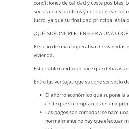
condiciones de calidad y coste posibles. 
socios entes públicos y entidades sin áni
lucro, ya que su finalidad principal es la 
¿QUÉ SUPONE PERTENECER A UNA COOPE
El socio de una cooperativa de viviendas e
vivienda.
Esta doble condición hace que deba asumi
Entre las ventajas que supone ser socio de
El ahorro económico que supone la a
coste que si compramos en una promo
Los pagos son cómodos: se hace una e
normalmente no hay que efectuar mas