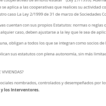
e aplica a las cooperativas que realices su actividad con 
ro caso La Ley 2/1999 de 31 de marzo de Sociedades C
vas cuentan con sus propios Estatutos: normas o reglas q
lquier caso, deben ajustarse a la ley que le sea de aplic
na, obligan a todos los que se integran como socios de 
lican sus estatutos con plena autonomía, sin más limitac
 VIVIENDAS?
sociales nombrados, controlados y desempeñados por los
y los Interventores.