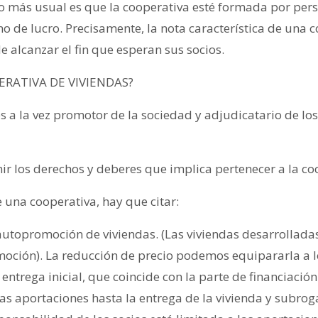
Lo más usual es que la cooperativa esté formada por per
mo de lucro. Precisamente, la nota característica de una 
de alcanzar el fin que esperan sus socios.
RATIVA DE VIVIENDAS?
s a la vez promotor de la sociedad y adjudicatario de los
r los derechos y deberes que implica pertenecer a la co
 una cooperativa, hay que citar:
utopromoción de viviendas. (Las viviendas desarrollada
ción). La reducción de precio podemos equipararla a lo 
ntrega inicial, que coincide con la parte de financiación
 aportaciones hasta la entrega de la vivienda y subroga