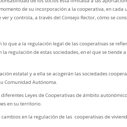
ponsabilidad de los socios está limitada a las aportacione
 momento de su incorporación a la cooperativa, en cada u
er y controla, a través del Consejo Rector, cómo se constr
lo que a la regulación legal de las cooperativas se refier
a regulación de estas sociedades, en el que se tiende a r
ación estatal y a ella se acogerán las sociedades coopera
n su Comunidad Autónoma.
9 diferentes Leyes de Cooperativas de ámbito autonómico 
s en su territorio.
 cambios en la regulación de las cooperativas de viviend