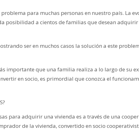
un problema para muchas personas en nuestro país. La evo
da posibilidad a cientos de familias que desean adquirir
ostrando ser en muchos casos la solución a este problema
más importante que una familia realiza a lo largo de su ex
convertir en socio, es primordial que conozca el funciona
S?
osas para adquirir una vivienda es a través de una coop
mprador de la vivienda, convertido en socio cooperativist