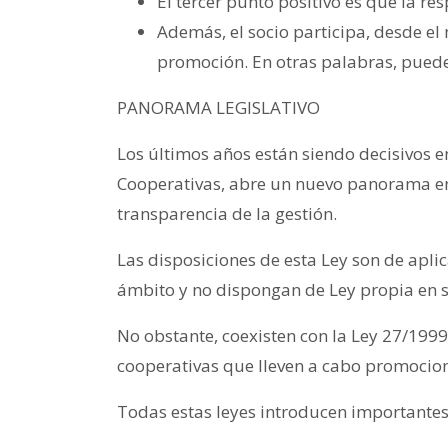
El tercer punto positivo es que la res
Además, el socio participa, desde el
promoción. En otras palabras, puede v
PANORAMA LEGISLATIVO
Los últimos años están siendo decisivos en 
Cooperativas, abre un nuevo panorama en l
transparencia de la gestión.
Las disposiciones de esta Ley son de aplic
ámbito y no dispongan de Ley propia e
No obstante, coexisten con la Ley 27/199
cooperativas que lleven a cabo promocione
Todas estas leyes introducen importantes