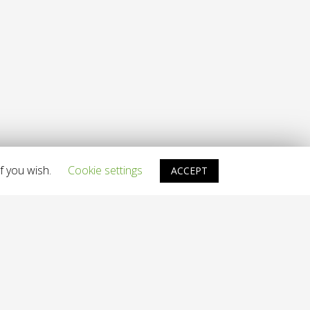
f you wish.
Cookie settings
ACCEPT