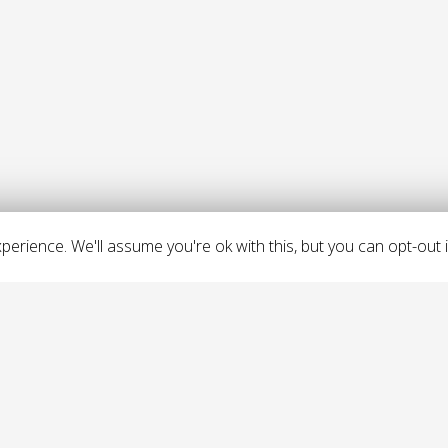
erience. We'll assume you're ok with this, but you can opt-out i