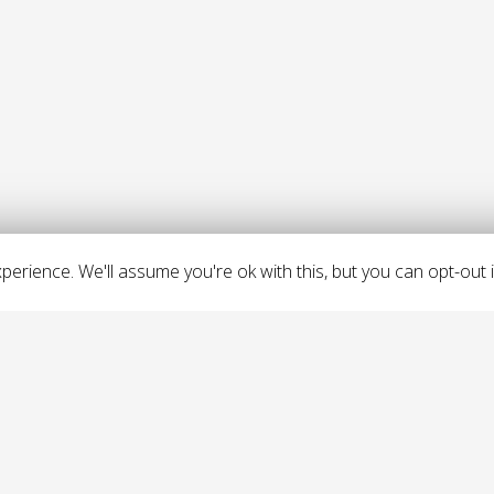
erience. We'll assume you're ok with this, but you can opt-out i