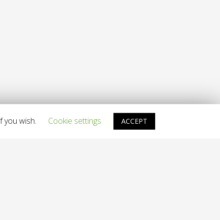
f you wish.
Cookie settings
ACCEPT