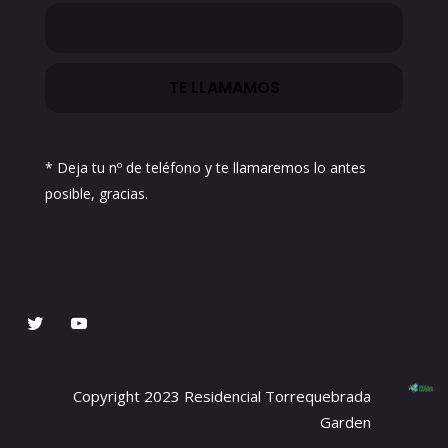
* Deja tu nº de teléfono y te llamaremos lo antes
posible, gracias.
Copyright 2023 Residencial Torrequebrada
Garden