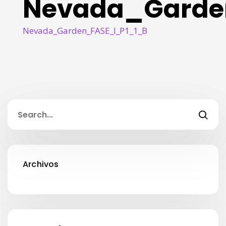
Nevada_Garde
Nevada_Garden_FASE_I_P1_1_B
Archivos