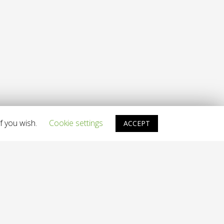
f you wish.
Cookie settings
ACCEPT