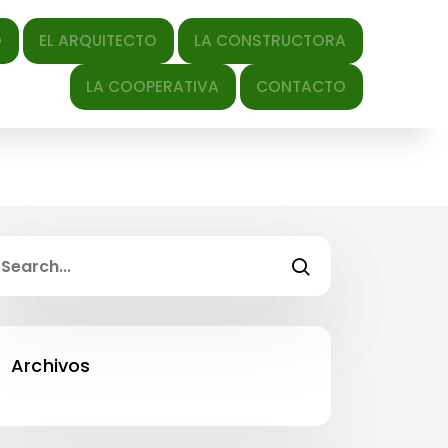
QUITECTO
LA CONSTRUCTORA
LA COOPERATIVA
CONTACTO
Archivos