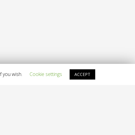
f you wish.
Cookie settings
ACCEPT