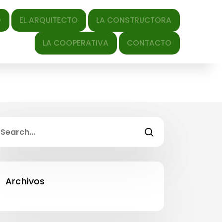
QUITECTO
LA CONSTRUCTORA
LA COOPERATIVA
CONTACTO
Archivos