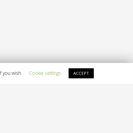
f you wish.
Cookie settings
ACCEPT