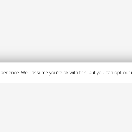
erience. We'll assume you're ok with this, but you can opt-out i