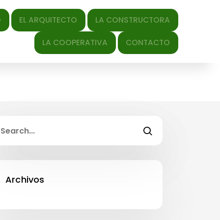
QUITECTO
LA CONSTRUCTORA
LA COOPERATIVA
CONTACTO
Archivos