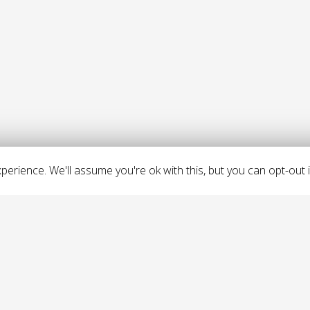
erience. We'll assume you're ok with this, but you can opt-out i