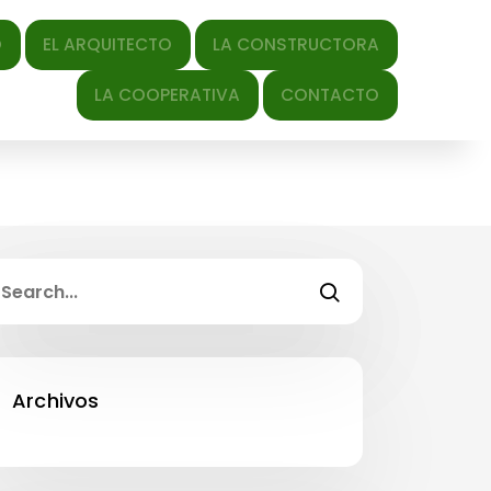
QUITECTO
LA CONSTRUCTORA
LA COOPERATIVA
CONTACTO
Archivos