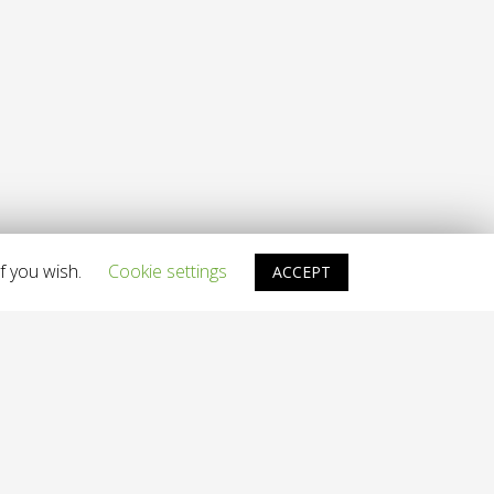
f you wish.
Cookie settings
ACCEPT