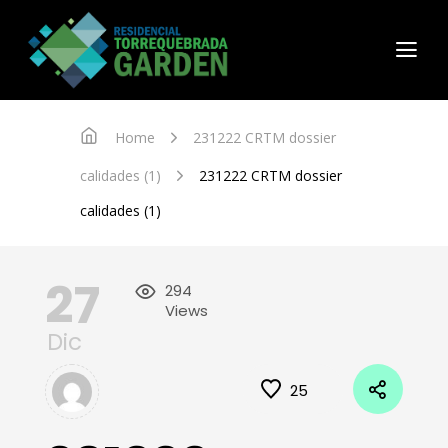
Home
231222 CRTM dossier
calidades (1)
231222 CRTM dossier
calidades (1)
27
294
Views
Dic
25