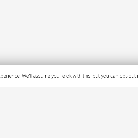
erience. We'll assume you're ok with this, but you can opt-out i