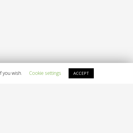
f you wish.
Cookie settings
ACCEPT