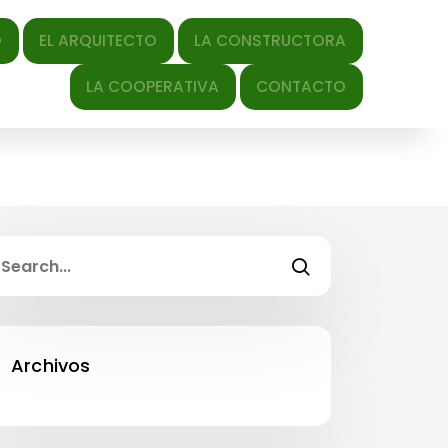
QUITECTO
LA CONSTRUCTORA
LA COOPERATIVA
CONTACTO
Archivos