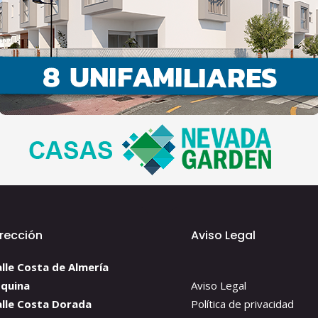
irección
Aviso Legal
lle Costa de Almería
squina
Aviso Legal
alle Costa Dorada
Política de privacidad