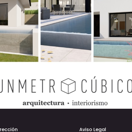
irección
Aviso Legal