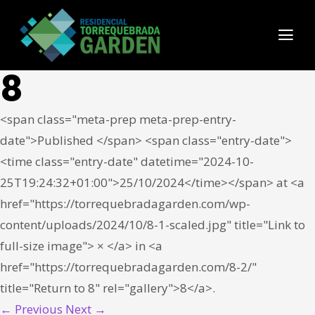
8
<span class="meta-prep meta-prep-entry-
date">Published </span> <span class="entry-date">
<time class="entry-date" datetime="2024-10-
25T19:24:32+01:00">25/10/2024</time></span> at <a
href="https://torrequebradagarden.com/wp-
content/uploads/2024/10/8-1-scaled.jpg" title="Link to
full-size image"> × </a> in <a
href="https://torrequebradagarden.com/8-2/"
title="Return to 8" rel="gallery">8</a>.
← Previous
Next →