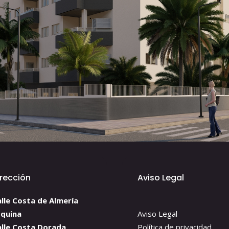
irección
Aviso Legal
lle Costa de Almería
squina
Aviso Legal
alle Costa Dorada
Política de privacidad