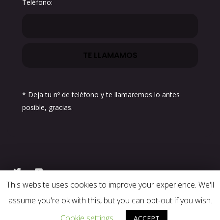
Teléfono:
* Deja tu nº de teléfono y te llamaremos lo antes
posible, gracias.
This website uses cookies to improve your experience. We'll
assume you're ok with this, but you can opt-out if you wish.
Copyright 2023 Residencial Torrequebrada
Cookie settings
ACCEPT
Garden