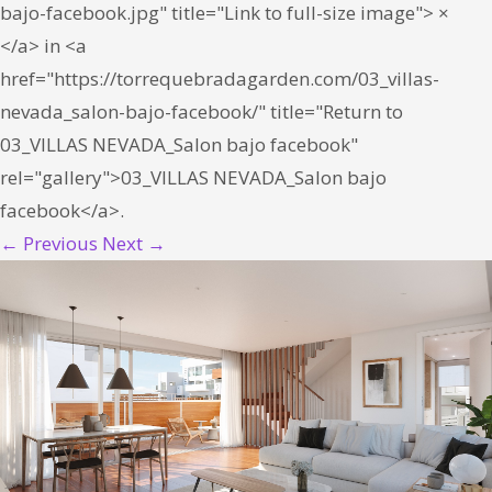
bajo-facebook.jpg" title="Link to full-size image"> ×
</a> in <a
href="https://torrequebradagarden.com/03_villas-
nevada_salon-bajo-facebook/" title="Return to
03_VILLAS NEVADA_Salon bajo facebook"
rel="gallery">03_VILLAS NEVADA_Salon bajo
facebook</a>.
← Previous
Next →