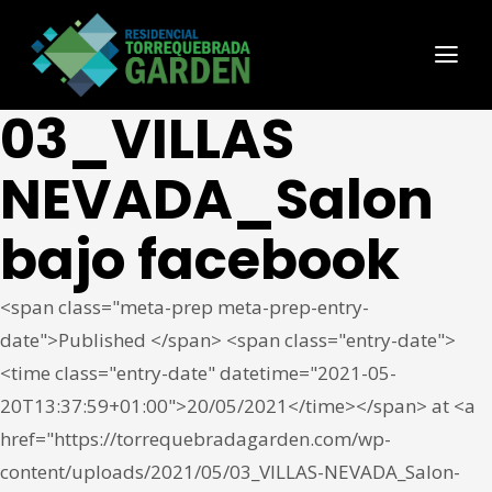
03_VILLAS
NEVADA_Salon
bajo facebook
<span class="meta-prep meta-prep-entry-
date">Published </span> <span class="entry-date">
<time class="entry-date" datetime="2021-05-
20T13:37:59+01:00">20/05/2021</time></span> at <a
href="https://torrequebradagarden.com/wp-
content/uploads/2021/05/03_VILLAS-NEVADA_Salon-